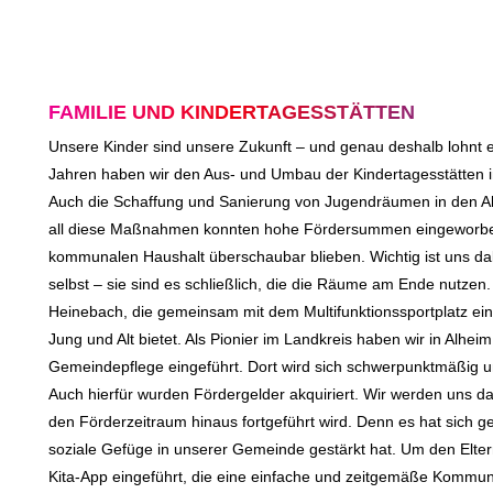
FAMILIE UND KINDERTAGESSTÄTTEN
Unsere Kinder sind unsere Zukunft – und genau deshalb lohnt es
Jahren haben wir den Aus- und Umbau der Kindertagesstätten
Auch die Schaffung und Sanierung von Jugendräumen in den Alh
all diese Maßnahmen konnten hohe Fördersummen eingeworben
kommunalen Haushalt überschaubar blieben. Wichtig ist uns da
selbst – sie sind es schließlich, die die Räume am Ende nutzen. 
Heinebach, die gemeinsam mit dem Multifunktionssportplatz eine
Jung und Alt bietet. Als Pionier im Landkreis haben wir in Alh
Gemeindepflege eingeführt. Dort wird sich schwerpunktmäßig 
Auch hierfür wurden Fördergelder akquiriert. Wir werden uns da
den Förderzeitraum hinaus fortgeführt wird. Denn es hat sich g
soziale Gefüge in unserer Gemeinde gestärkt hat. Um den Elter
Kita-App eingeführt, die eine einfache und zeitgemäße Kommuni