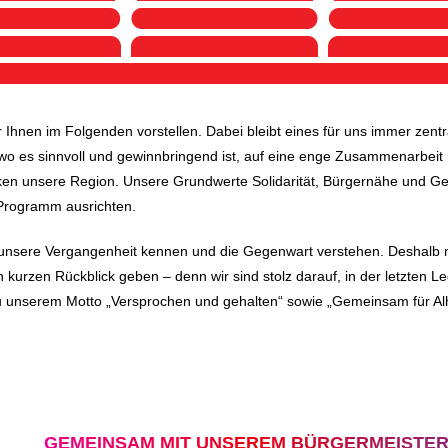
 Ihnen im Folgenden vorstellen. Dabei bleibt eines für uns immer zentr
rt, wo es sinnvoll und gewinnbringend ist, auf eine enge Zusammenarb
n unsere Region. Unsere Grundwerte Solidarität, Bürgernähe und Ger
s Programm ausrichten.
ir unsere Vergangenheit kennen und die Gegenwart verstehen. Deshal
 kurzen Rückblick geben – denn wir sind stolz darauf, in der letzten L
eu unserem Motto „Versprochen und gehalten“ sowie „Gemeinsam für Alhe
GEMEINSAM MIT UNSEREM BÜRGERMEISTE