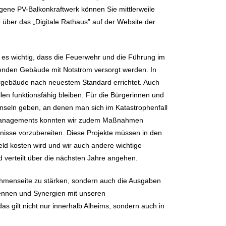
eigene PV-Balkonkraftwerk können Sie mittlerweile
über das „Digitale Rathaus” auf der Website der
 es wichtig, dass die Feuerwehr und die Führung im
henden Gebäude mit Notstrom versorgt werden. In
gebäude nach neuestem Standard errichtet. Auch
en funktionsfähig bleiben. Für die Bürgerinnen und
nseln geben, an denen man sich im Katastrophenfall
komanagements konnten wir zudem Maßnahmen
gnisse vorzubereiten. Diese Projekte müssen in den
ld kosten wird und wir auch andere wichtige
verteilt über die nächsten Jahre angehen.
nnahmenseite zu stärken, sondern auch die Ausgaben
kennen und Synergien mit unseren
 gilt nicht nur innerhalb Alheims, sondern auch in