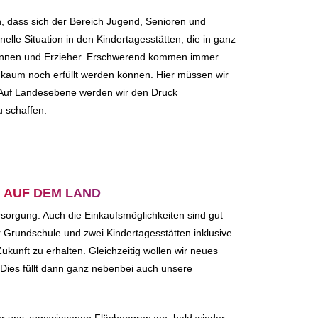
n, dass sich der Bereich Jugend, Senioren und
onelle Situation in den Kindertagesstätten, die in ganz
erinnen und Erzieher. Erschwerend kommen immer
kaum noch erfüllt werden können. Hier müssen wir
. Auf Landesebene werden wir den Druck
 schaffen.
 AUF DEM LAND
rsorgung. Auch die Einkaufsmöglichkeiten sind gut
 Grundschule und zwei Kindertagesstätten inklusive
Zukunft zu erhalten. Gleichzeitig wollen wir neues
Dies füllt dann ganz nebenbei auch unsere