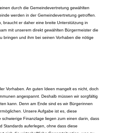
 einen durch die Gemeindevertretung gewählten
inde werden in der Gemeindevertretung getroffen.
braucht er daher eine breite Unterstützung in
sam mit unserem direkt gewählten Bürgermeister die
zu bringen und ihm bei seinen Vorhaben die nötige
er Vorhaben. An guten Ideen mangelt es nicht, doch
 Kommunen angespannt. Deshalb müssen wir sorgfältig
arten kann. Denn am Ende sind es wir Bürgerinnen
rmöglichen. Unsere Aufgabe ist es, diese
e schwierige Finanzlage liegen zum einen darin, dass
 Standards auferlegen, ohne dass diese