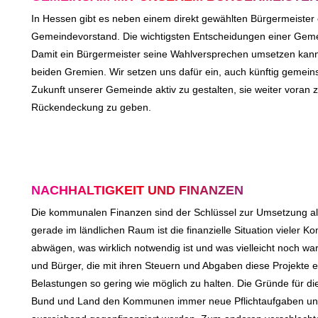
In Hessen gibt es neben einem direkt gewählten Bürgermeister
Gemeindevorstand. Die wichtigsten Entscheidungen einer Geme
Damit ein Bürgermeister seine Wahlversprechen umsetzen kann, 
beiden Gremien. Wir setzen uns dafür ein, auch künftig gemein
Zukunft unserer Gemeinde aktiv zu gestalten, sie weiter voran 
Rückendeckung zu geben.
NACHHALTIGKEIT UND FINANZEN
Die kommunalen Finanzen sind der Schlüssel zur Umsetzung all
gerade im ländlichen Raum ist die finanzielle Situation vieler
abwägen, was wirklich notwendig ist und was vielleicht noch w
und Bürger, die mit ihren Steuern und Abgaben diese Projekte e
Belastungen so gering wie möglich zu halten. Die Gründe für di
Bund und Land den Kommunen immer neue Pflichtaufgaben und