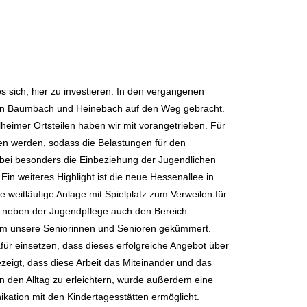
 sich, hier zu investieren. In den vergangenen
 in Baumbach und Heinebach auf den Weg gebracht.
eimer Ortsteilen haben wir mit vorangetrieben. Für
 werden, sodass die Belastungen für den
bei besonders die Einbeziehung der Jugendlichen
Ein weiteres Highlight ist die neue Hessenallee in
 weitläufige Anlage mit Spielplatz zum Verweilen für
eim neben der Jugendpflege auch den Bereich
um unsere Seniorinnen und Senioren gekümmert.
für einsetzen, dass dieses erfolgreiche Angebot über
ezeigt, dass diese Arbeit das Miteinander und das
n den Alltag zu erleichtern, wurde außerdem eine
kation mit den Kindertagesstätten ermöglicht.