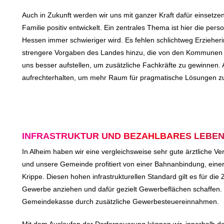
Auch in Zukunft werden wir uns mit ganzer Kraft dafür einsetze
Familie positiv entwickelt. Ein zentrales Thema ist hier die pers
Hessen immer schwieriger wird. Es fehlen schlichtweg Erzieh
strengere Vorgaben des Landes hinzu, die von den Kommunen 
uns besser aufstellen, um zusätzliche Fachkräfte zu gewinnen
aufrechterhalten, um mehr Raum für pragmatische Lösungen zu
INFRASTRUKTUR UND BEZAHLBARES LEBEN
In Alheim haben wir eine vergleichsweise sehr gute ärztliche Ve
und unsere Gemeinde profitiert von einer Bahnanbindung, einer
Krippe. Diesen hohen infrastrukturellen Standard gilt es für die 
Gewerbe anziehen und dafür gezielt Gewerbeflächen schaffen. 
Gemeindekasse durch zusätzliche Gewerbesteuereinnahmen.