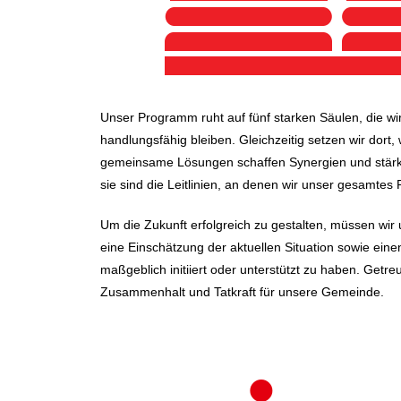
Unser Programm ruht auf fünf starken Säulen, die wir
handlungsfähig bleiben. Gleichzeitig setzen wir do
gemeinsame Lösungen schaffen Synergien und stärke
sie sind die Leitlinien, an denen wir unser gesamte
Um die Zukunft erfolgreich zu gestalten, müssen w
eine Einschätzung der aktuellen Situation sowie einen
maßgeblich initiiert oder unterstützt zu haben. Getr
Zusammenhalt und Tatkraft für unsere Gemeinde.