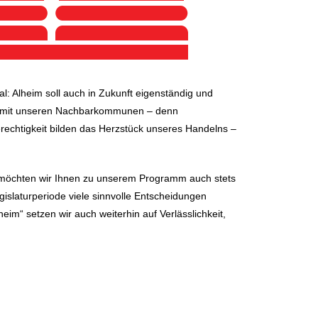
al: Alheim soll auch in Zukunft eigenständig und
eit mit unseren Nachbarkommunen – denn
echtigkeit bilden das Herzstück unseres Handelns –
b möchten wir Ihnen zu unserem Programm auch stets
egislaturperiode viele sinnvolle Entscheidungen
im“ setzen wir auch weiterhin auf Verlässlichkeit,
R